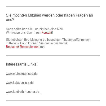
Sie möchten Mitglied werden oder haben Fragen an
uns?
Dann schreiben Sie uns einfach eine Mail.
Wir freuen uns über Ihren
Kontakt
!
Sie möchten Ihre Meinung zu besuchten Theateraufführungen
mitteilen? Dann können Sie das in der Rubrik
Besucher-Rezessionnen
tun.
Interessante Links:
www.meinstutensee.de
www.
kabarett-a-z.de
www.landrath-kuester.de