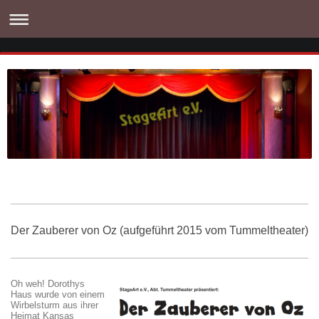
Der Zauberer von Oz (aufgeführt 2015 vom Tummeltheater)
Oh weh! Dorothys
Haus wurde von einem
Wirbelsturm aus ihrer
Heimat Kansas