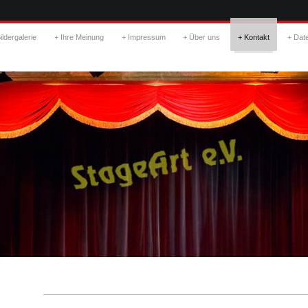
ildergalerie
Ihre Meinung
Impressum
Über uns
Kontakt
Dat