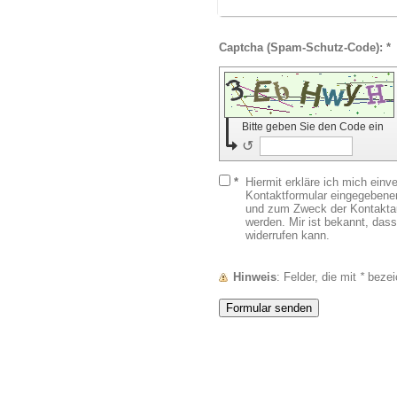
Captcha (Spam-Schutz-Code): *
Bitte geben Sie den Code ein
↺
*
Hiermit erkläre ich mich ein
Kontaktformular eingegebenen
und zum Zweck der Kontaktau
werden. Mir ist bekannt, dass
widerrufen kann.
Hinweis
: Felder, die mit
*
bezeic