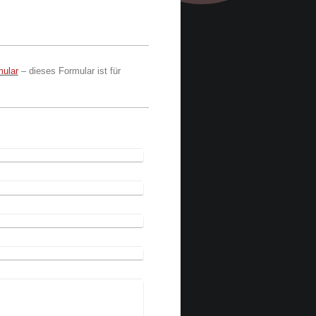
mular
– dieses Formular ist für