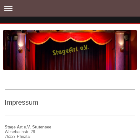
Impressum
Stage Art e.V. Stutensee
Wesebachstr. 26
76327 Pfinztal