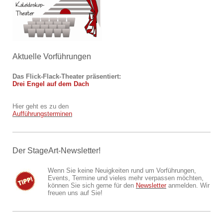
Aktuelle Vorführungen
Das Flick-Flack-Theater
präsentiert:
Drei Engel auf dem Dach
Hier geht es zu den
Aufführungsterminen
Der StageArt-Newsletter!
Wenn Sie keine Neuigkeiten rund um Vorführungen,
Events, Termine und vieles mehr verpassen möchten,
können Sie sich gerne für den
Newsletter
anmelden. Wir
freuen uns auf Sie!