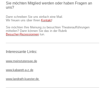
Sie möchten Mitglied werden oder haben Fragen an
uns?
Dann schreiben Sie uns einfach eine Mail.
Wir freuen uns über Ihren
Kontakt
!
Sie möchten Ihre Meinung zu besuchten Theateraufführungen
mitteilen? Dann können Sie das in der Rubrik
Besucher-Rezessionnen
tun.
Interessante Links:
www.meinstutensee.de
www.
kabarett-a-z.de
www.landrath-kuester.de